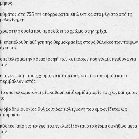
μήκος
κύματος στα 755 nm απορροφάται επιλεκτικά στο μέγιστο από τη
μελανίνη, τη
χρωστική ουσία που προσδίδει το χρώμα στην τρίχα.
Η επακόλουθη αύξηση της θερμοκρασίας στους θύλακες των τριχών
έχει σαν
αποτέλεσμα την καταστροφή των κυττάρων που είναι υπεύθυνα για
την
επανέκφυσή τους, χωρίς να καταστρέφεται η επιδερμίδα και ο
περιβάλλον ιστός.
Το αποτέλεσμα είναι μία καθαρή επιδερμίδα χωρίς τρίχες, και χωρίς
το
φόβο δημιουργίας θυλακίτιδας (φλεγμονή που εμφανίζεται ως
σπυράκια,
κύστες, από τις τρίχες που εγκλωβίζονται στο δέρμα συνήθως μετά
την