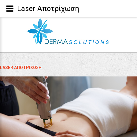
Laser Αποτρίχωση
LASER ΑΠΟΤΡΊΧΩΣΗ