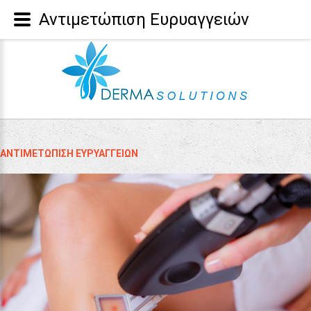
Αντιμετώπιση Ευρυαγγειών
ΑΝΤΙΜΕΤΏΠΙΣΗ ΕΥΡΥΑΓΓΕΙΏΝ