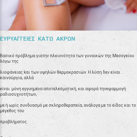
ΕΥΡΥΑΓΓΕΙΕΣ ΚΑΤΩ ΑΚΡΩΝ
Βασικό πρόβλημα γιατην πλειονότητα των γυναικών της Μεσογείου
λόγω της
λιοφάνειας kαι των υψηλών θερμοκρασιών. Η λύση δεν είναι
καινούργια, αλλά
είναι μόνη εγγυημένα αποτελεσματική, και αφορά τηνεφαρμογή
ραδιοσυχνοτήτων,
με ή ωρίς συνδυασμό με σκληροθεραπεία, ανάλογα με το είδος και το
μέγεθος του
προβλήματος.