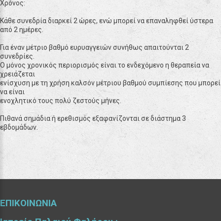
Χρόνος
:
Κάθε συνεδρία διαρκεί 2 ώρες, ενώ μπορεί να επαναληφθεί ύστερα
από 2 ημέρες.
Για έναν μέτριο βαθμό ευρυαγγειών συνήθως απαιτούνται 2
συνεδρίες.
Ο μόνος χρονικός περιορισμός είναι το ενδεχόμενο η θεραπεία να
χρειάζεται
ενίσχυση με τη χρήση καλσόν μέτριου βαθμού συμπίεσης που μπορεί
να είναι
ενοχλητικό τους πολύ ζεστούς μήνες.
Πιθανά σημάδια ή ερεθισμός εξαφανίζονται σε διάστημα 3
εβδομάδων.
ΕΠΙΚΟΙΝΩΝΙΑ